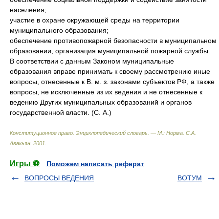
населения;
участие в охране окружающей среды на территории
муниципального образования;
обеспечение противопожарной безопасности в муниципальном
образовании, организация муниципальной пожарной службы.
В соответствии с данным Законом муниципальные
образования вправе принимать к своему рассмотрению иные
вопросы, отнесенные к В. м. з. законами субъектов РФ, а также
вопросы, не исключенные из их ведения и не отнесенные к
ведению Других муниципальных образований и органов
государственной власти. (С. А.)
Конституционное право. Энциклопедический словарь. — М.: Норма
.
С.А.
Авакьян
.
2001
.
Игры ⚽
Поможем написать реферат
ВОПРОСЫ ВЕДЕНИЯ
ВОТУМ