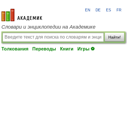
EN
DE
ES
FR
academic.ru
Словари и энциклопедии на Академике
Найти!
Толкования
Переводы
Книги
Игры ⚽