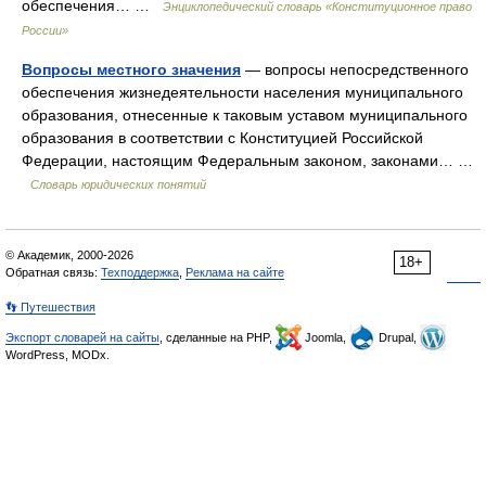
обеспечения… …
Энциклопедический словарь «Конституционное право
России»
Вопросы местного значения
— вопросы непосредственного
обеспечения жизнедеятельности населения муниципального
образования, отнесенные к таковым уставом муниципального
образования в соответствии с Конституцией Российской
Федерации, настоящим Федеральным законом, законами… …
Словарь юридических понятий
© Академик, 2000-2026
18+
Обратная связь:
Техподдержка
,
Реклама на сайте
👣 Путешествия
Экспорт словарей на сайты
, сделанные на PHP,
Joomla,
Drupal,
WordPress, MODx.