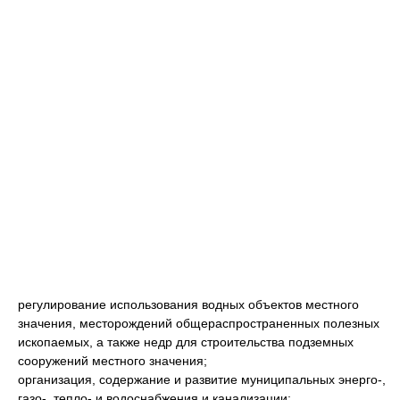
регулирование использования водных объектов местного
значения, месторождений общераспространенных полезных
ископаемых, а также недр для строительства подземных
сооружений местного значения;
организация, содержание и развитие муниципальных энерго-,
газо-, тепло- и водоснабжения и канализации;